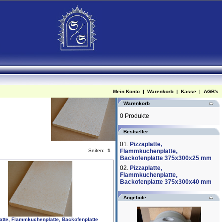
Mein Konto
|
Warenkorb
|
Kasse
|
AGB's
Warenkorb
0 Produkte
Bestseller
01.
Pizzaplatte,
Seiten:
1
Flammkuchenplatte,
Backofenplatte 375x300x25 mm
02.
Pizzaplatte,
Flammkuchenplatte,
Backofenplatte 375x300x40 mm
Angebote
atte, Flammkuchenplatte, Backofenplatte