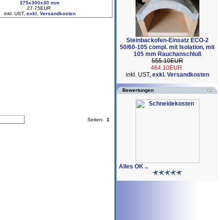
375x300x30 mm
27.75EUR
inkl. UST,
exkl. Versandkosten
Steinbackofen-Einsatz ECO-2
50/60-105 compl. mit Isolation, mit
105 mm Rauchanschluß
555.10EUR
464.10EUR
inkl. UST,
exkl. Versandkosten
Bewertungen
Seiten:
1
Alles OK ..