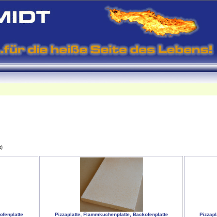
t)
ofenplatte
Pizzaplatte, Flammkuchenplatte, Backofenplatte
Pizzapl