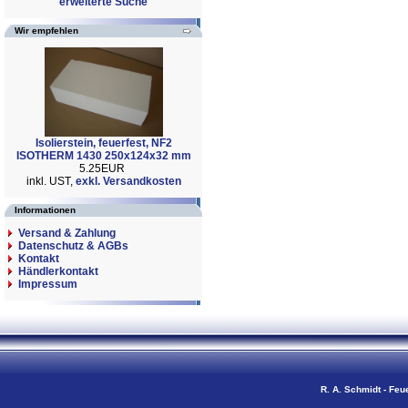
erweiterte Suche
Wir empfehlen
Isolierstein, feuerfest, NF2
ISOTHERM 1430 250x124x32 mm
5.25EUR
inkl. UST,
exkl. Versandkosten
Informationen
Versand & Zahlung
Datenschutz & AGBs
Kontakt
Händlerkontakt
Impressum
R. A. Schmidt - Feu