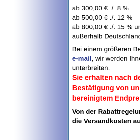
ab 300,00 € ./. 8 %
ab 500,00 € ./. 12 %
ab 800,00 € ./. 15 % un
außerhalb Deutschland 
Bei einem größeren Bed
e-mail
, wir werden Ih
unterbreiten.
Sie erhalten nach d
Bestätigung von un
bereinigtem Endpre
Von der Rabattregel
die Versandkosten 