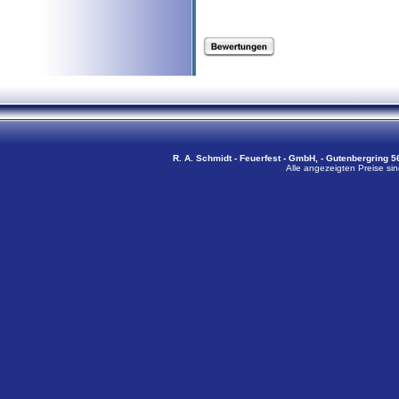
R. A. Schmidt - Feuerfest - GmbH, - Gutenbergring 56
Alle angezeigten Preise sin