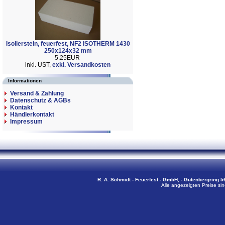
Isolierstein, feuerfest, NF2 ISOTHERM 1430
250x124x32 mm
5.25EUR
inkl. UST,
exkl. Versandkosten
Informationen
Versand & Zahlung
Datenschutz & AGBs
Kontakt
Händlerkontakt
Impressum
R. A. Schmidt - Feuerfest - GmbH, - Gutenbergring 56
Alle angezeigten Preise sin