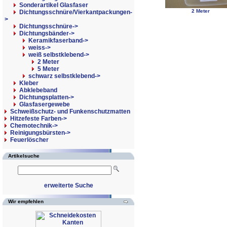
Sonderartikel Glasfaser
2 Meter
Dichtungsschnüre/Vierkantpackungen-
>
Dichtungsschnüre->
Dichtungsbänder
->
Keramikfaserband->
weiss->
weiß selbstklebend
->
2 Meter
5 Meter
schwarz selbstklebend->
Kleber
Abklebeband
Dichtungsplatten->
Glasfasergewebe
Schweißschutz- und Funkenschutzmatten
Hitzefeste Farben->
Chemotechnik->
Reinigungsbürsten->
Feuerlöscher
Artikelsuche
erweiterte Suche
Wir empfehlen