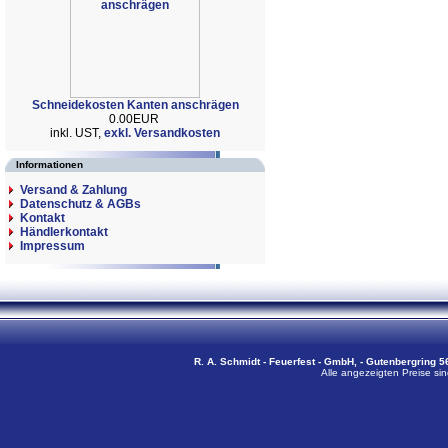
Schneidekosten Kanten anschrägen
0.00EUR
inkl. UST,
exkl. Versandkosten
Informationen
Versand & Zahlung
Datenschutz & AGBs
Kontakt
Händlerkontakt
Impressum
R. A. Schmidt - Feuerfest - GmbH, - Gutenbergring 56
Alle angezeigten Preise sin