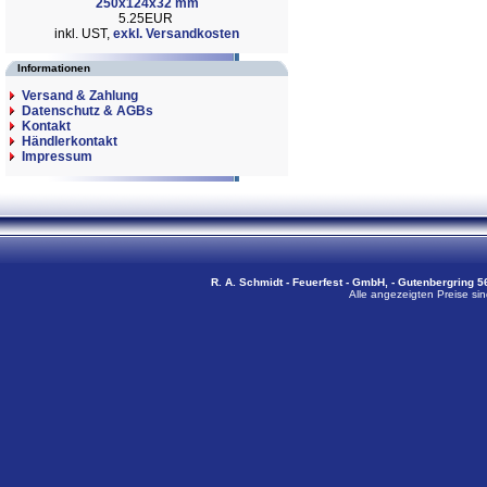
250x124x32 mm
5.25EUR
inkl. UST,
exkl. Versandkosten
Informationen
Versand & Zahlung
Datenschutz & AGBs
Kontakt
Händlerkontakt
Impressum
R. A. Schmidt - Feuerfest - GmbH, - Gutenbergring 56
Alle angezeigten Preise sin