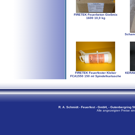
FIRETEK Feuerbeton Gießmix
1600 10,0 kg
Schamo
FIRETEK Feuerfester Kleber
KERAM
FCA1550 150 ml Spindelkartusche
R. A. Schmidt - Feuerfest - GmbH, - Gutenbergring 56
Alle angezeigten Preise sin