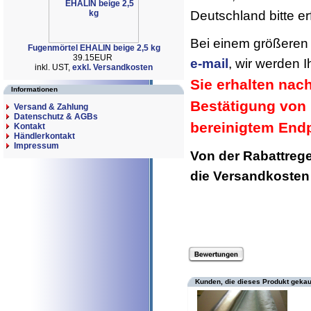
Deutschland bitte er
Bei einem größeren 
Fugenmörtel EHALIN beige 2,5 kg
39.15EUR
e-mail
, wir werden 
inkl. UST,
exkl. Versandkosten
Sie erhalten nac
Informationen
Bestätigung von 
Versand & Zahlung
Datenschutz & AGBs
bereinigtem Endp
Kontakt
Händlerkontakt
Impressum
Von der Rabattreg
die Versandkoste
Kunden, die dieses Produkt gekau