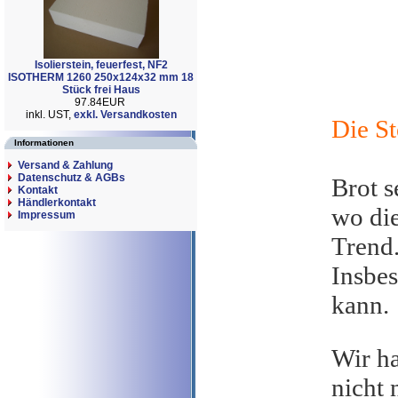
Isolierstein, feuerfest, NF2
ISOTHERM 1260 250x124x32 mm 18
Stück frei Haus
97.84EUR
inkl. UST,
exkl. Versandkosten
Die St
Informationen
Versand & Zahlung
Datenschutz & AGBs
Brot s
Kontakt
Händlerkontakt
wo die
Impressum
Trend
Insbes
kann
Wir ha
nicht 