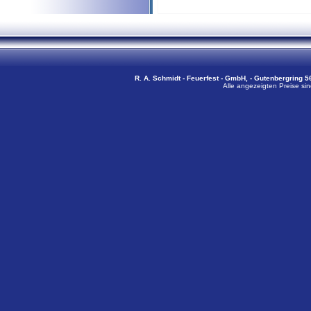
R. A. Schmidt - Feuerfest - GmbH, - Gutenbergring 56
Alle angezeigten Preise sin