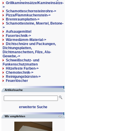
Grillkamineinsätze/Kamineinsätze-
>
Schamotteschornsteinrohre->
Pizza/Flammkuchenstein->
Brennraumplatten->
Schamottesteine, Moertel, Betone-
>
Aufsaugemittel
Fasertechnik->
Wärmedämm-Material->
Dichtschnüre und Packungen,
Dichtungsplatten,
Dichtmanschetten, Filze, Alu-
Gewebe,->
Schweißschutz- und
Funkenschutzmatten
Hitzefeste Farben->
Chemotechnik->
Reinigungsbürsten->
Feuerlöscher
Artikelsuche
erweiterte Suche
Wir empfehlen