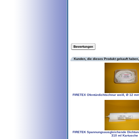
Kunden, die dieses Produkt gekauft haben,
FIRETEX Ofentürdichtschnur weiß, Ø 12 m
FIRETEK Spannungsausgleichende Dichtu
310 ml Kartusche