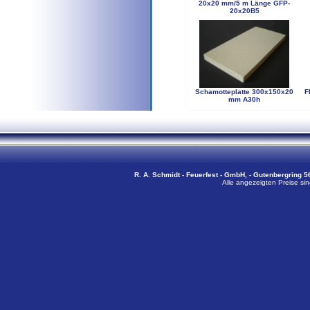
20x20 mm/5 m Länge GFP-
20x20B5
Schamotteplatte 300x150x20
F
mm A30h
R. A. Schmidt - Feuerfest - GmbH, - Gutenbergring 56
Alle angezeigten Preise sin