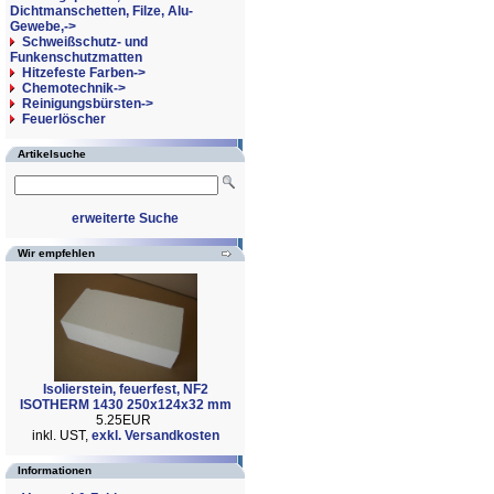
Dichtmanschetten, Filze, Alu-
Gewebe,->
Schweißschutz- und
Funkenschutzmatten
Hitzefeste Farben->
Chemotechnik->
Reinigungsbürsten->
Feuerlöscher
Artikelsuche
erweiterte Suche
Wir empfehlen
Isolierstein, feuerfest, NF2
ISOTHERM 1430 250x124x32 mm
5.25EUR
inkl. UST,
exkl. Versandkosten
Informationen