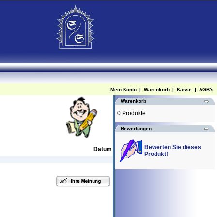
Mein Konto
|
Warenkorb
|
Kasse
|
AGB's
Warenkorb
0 Produkte
Bewertungen
Bewerten Sie dieses
Datum
Produkt!