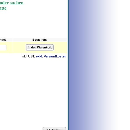
 oder suchen
atte
nge:
Bestellen:
inkl. UST,
exkl. Versandkosten