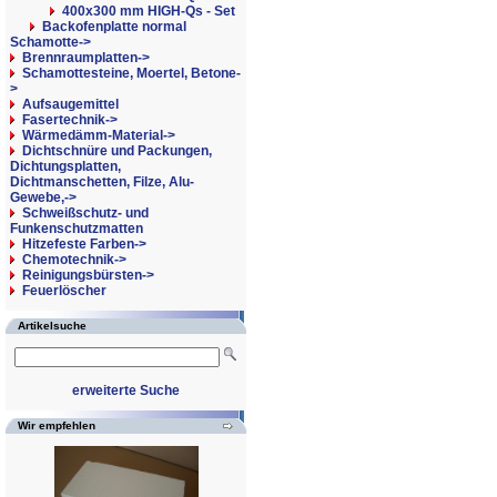
400x300 mm HIGH-Qs - Set
Backofenplatte normal
Schamotte->
Brennraumplatten->
Schamottesteine, Moertel, Betone-
>
Aufsaugemittel
Fasertechnik->
Wärmedämm-Material->
Dichtschnüre und Packungen,
Dichtungsplatten,
Dichtmanschetten, Filze, Alu-
Gewebe,->
Schweißschutz- und
Funkenschutzmatten
Hitzefeste Farben->
Chemotechnik->
Reinigungsbürsten->
Feuerlöscher
Artikelsuche
erweiterte Suche
Wir empfehlen