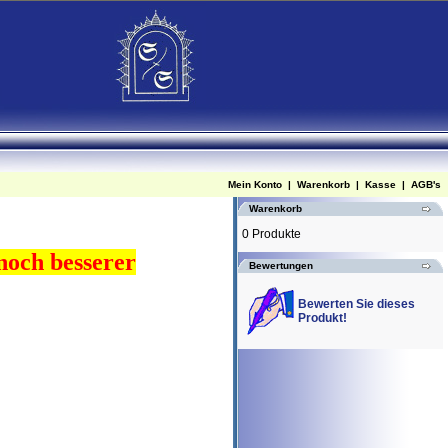
Mein Konto
|
Warenkorb
|
Kasse
|
AGB's
Warenkorb
0 Produkte
 noch besserer
Bewertungen
Bewerten Sie dieses
Produkt!