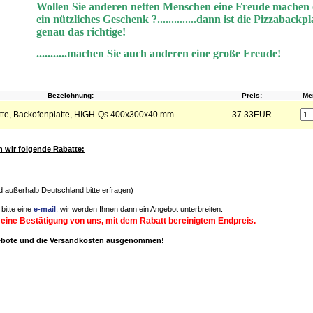
Wollen Sie anderen netten Menschen eine Freude machen
ein nützliches Geschenk ?..............dann ist die Pizzabackpl
genau das richtige!
...........machen Sie auch anderen eine große Freude!
Bezeichnung:
Preis:
Me
tte, Backofenplatte, HIGH-Qs 400x300x40 mm
37.33EUR
wir folgende Rabatte:
nd außerhalb Deutschland bitte erfragen)
bitte eine
e-mail
, wir werden Ihnen dann ein Angebot unterbreiten.
 eine Bestätigung von uns, mit dem Rabatt bereinigtem Endpreis.
gebote und die Versandkosten ausgenommen!