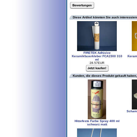
Diese Artikel könnten Sie auch interessier
FIRETEK Adhisive
Keramikfaserkleber FCA1500 310
Keram
ml
28.57EUR
Kunden, die dieses Produkt gekauft haben,
Schamo
Hitzefeste Farbe Spray 400 ml
schwarz matt