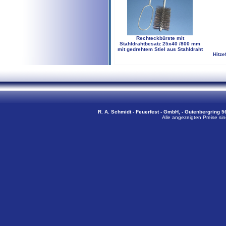
Rechteckbürste mit
Stahldrahtbesatz 25x40 /800 mm
mit gedrehtem Stiel aus Stahldraht
Hitze
R. A. Schmidt - Feuerfest - GmbH, - Gutenbergring 56
Alle angezeigten Preise sin