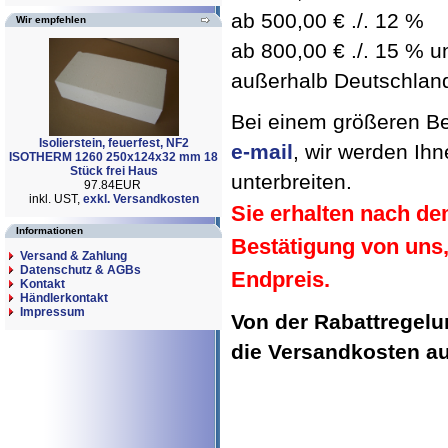
ab 500,00 € ./. 12 %
Wir empfehlen
ab 800,00 € ./. 15 % un
außerhalb Deutschland 
Bei einem größeren Bed
Isolierstein, feuerfest, NF2
e-mail
, wir werden Ih
ISOTHERM 1260 250x124x32 mm 18
Stück frei Haus
unterbreiten.
97.84EUR
inkl. UST,
exkl. Versandkosten
Sie erhalten nach de
Informationen
Bestätigung von uns
Versand & Zahlung
Datenschutz & AGBs
Endpreis.
Kontakt
Händlerkontakt
Impressum
Von der Rabattregel
die Versandkosten 