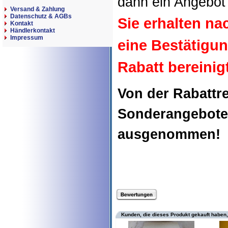
dann ein Angebot 
Versand & Zahlung
Datenschutz & AGBs
Sie erhalten n
Kontakt
Händlerkontakt
Impressum
eine Bestätigu
Rabatt bereinig
Von der Rabattr
Sonderangebote
ausgenommen!
Kunden, die dieses Produkt gekauft haben,