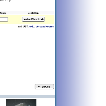
lie 25 µ
Menge:
Bestellen:
inkl. UST,
exkl. Versandkosten