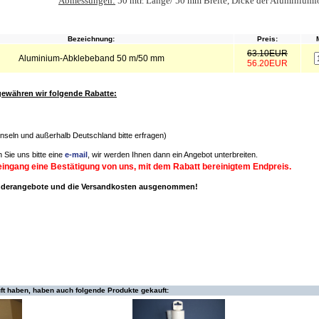
Abmessungen:
50 mtr. Länge/ 50 mm Breite, Dicke der Aluminiumfo
Bezeichnung:
Preis:
63.10EUR
Aluminium-Abklebeband 50 m/50 mm
56.20EUR
ewähren wir folgende Rabatte:
(Inseln und außerhalb Deutschland bitte erfragen)
 Sie uns bitte eine
e-mail
, wir werden Ihnen dann ein Angebot unterbreiten.
eingang eine Bestätigung von uns, mit dem Rabatt bereinigtem Endpreis.
onderangebote und die Versandkosten ausgenommen!
ft haben, haben auch folgende Produkte gekauft: