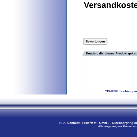
Versandkost
Kunden, die dieses Produkt gekau
TEMPSIL hochtempera
R. A. Schmidt - Feuerfest - GmbH, - Gutenbergring 56
Alle angezeigten Preise sin