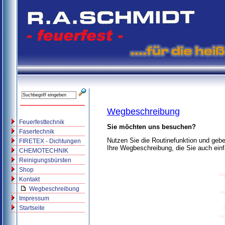
Wegbeschreibung
Feuerfesttechnik
Sie möchten uns besuchen?
Fasertechnik
Nutzen Sie die Routinefunktion und gebe
FIRETEX - Dichtungen
Ihre Wegbeschreibung, die Sie auch ein
CHEMOTECHNIK
Reinigungsbürsten
Shop
Kontakt
Wegbeschreibung
Impressum
Startseite