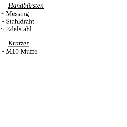
Handbürsten
~ Messing
~ Stahldraht
~ Edelstahl
Kratzer
~ M10 Muffe