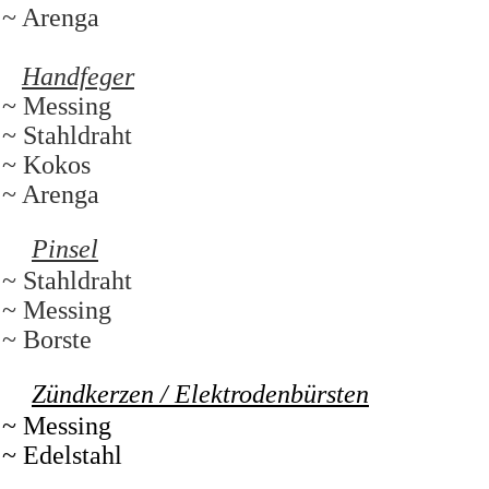
~ Arenga
Handfeger
~ Messing
~ Stahldraht
~ Kokos
~ Arenga
Pinsel
~ Stahldraht
~ Messing
~ Borste
Zündkerzen / Elektrodenbürsten
~ Messing
~ Edelstahl