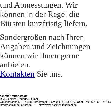
und Abmessungen. Wir
können in der Regel die
Bürsten kurzfristig liefern.
Sondergrößen nach Ihren
Angaben und Zeichnungen
können wir Ihnen gerne
anbieten.
Kontakten
Sie uns.
schmidt-feuerfest.de
R. A. Schmidt -Feuerfest- GmbH
Gutenbergring 56 - 22848 Norderstedt - Fon: 0 40 / 5 23 47 62
oder
0 40 / 5 23 66 52 - Fax
info@schmidt-feuerfest.de - http://www.schmidt-feuerfest.de