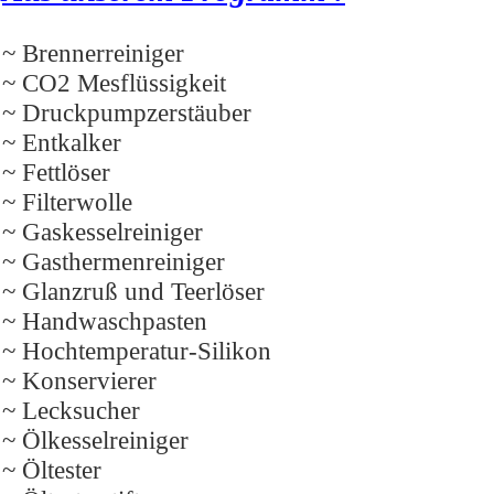
~ Brennerreiniger
~ CO2 Mesflüssigkeit
~ Druckpumpzerstäuber
~ Entkalker
~ Fettlöser
~ Filterwolle
~ Gaskesselreiniger
~ Gasthermenreiniger
~ Glanzruß und Teerlöser
~ Handwaschpasten
~ Hochtemperatur-Silikon
~ Konservierer
~ Lecksucher
~ Ölkesselreiniger
~ Öltester