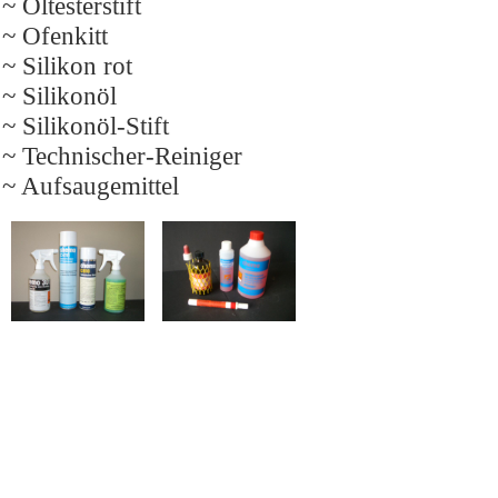
~ Öltesterstift
~ Ofenkitt
~ Silikon rot
~ Silikonöl
~ Silikonöl-Stift
~ Technischer-Reiniger
~ Aufsaugemittel