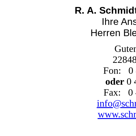
R. A. Schmid
Ihre An
Herren Bl
Guten
22848
Fon:
0
oder
0 
Fax:
0 
info@schm
www.schmi